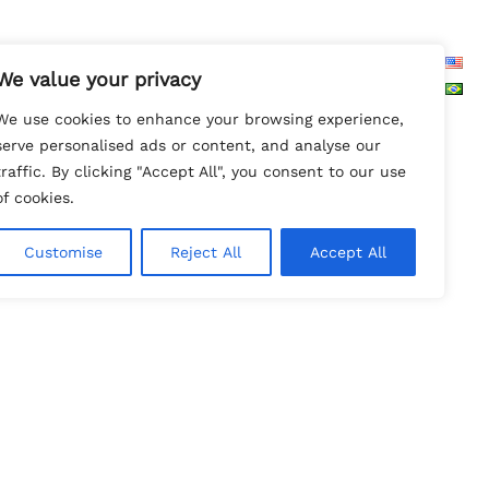
Search
We value your privacy
We use cookies to enhance your browsing experience,
serve personalised ads or content, and analyse our
traffic. By clicking "Accept All", you consent to our use
of cookies.
s
Customise
Reject All
Accept All