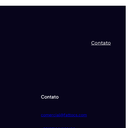
Contato
Contato
comercial@fattocs.com