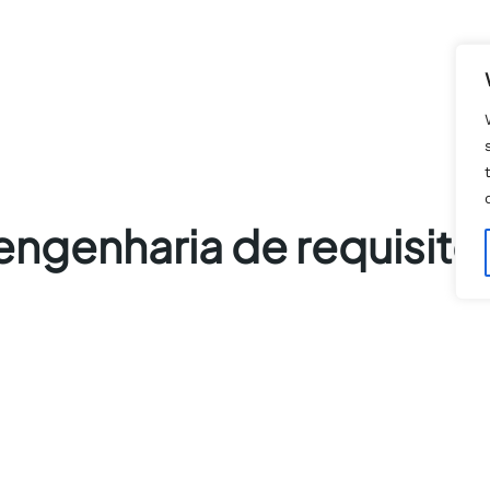
engenharia de requisito