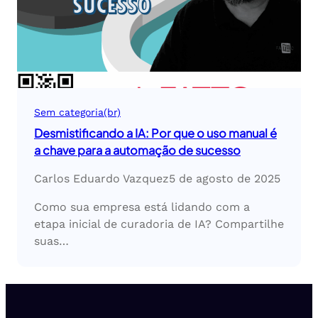
Sem categoria(br)
Desmistificando a IA: Por que o uso manual é
a chave para a automação de sucesso
Carlos Eduardo Vazquez
5 de agosto de 2025
Como sua empresa está lidando com a
etapa inicial de curadoria de IA? Compartilhe
suas…