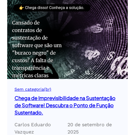
Sem categoria(br)
Chega de Imprevisibilidade na Sustentação
de Software! Descubra o Ponto de Função
Sustentado.
Carlos Eduardo
20 de setembro de
Vazquez
2025