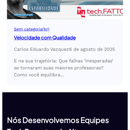
Sem categoria(br)
Velocidade com Qualidade
Carlos Eduardo Vazquez
6 de agosto de 2025
E na sua trajetória: Que falhas ‘inesperadas’
se tornaram suas maiores professoras?
Como você equilibra…
Nós Desenvolvemos Equipes