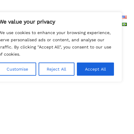
Search
We value your privacy
We use cookies to enhance your browsing experience,
serve personalised ads or content, and analyse our
traffic. By clicking "Accept All", you consent to our use
of cookies.
Customise
Reject All
Accept All