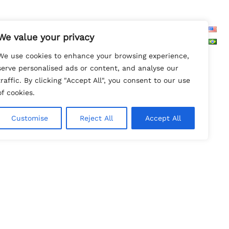
Search
We value your privacy
We use cookies to enhance your browsing experience,
serve personalised ads or content, and analyse our
traffic. By clicking "Accept All", you consent to our use
of cookies.
Customise
Reject All
Accept All