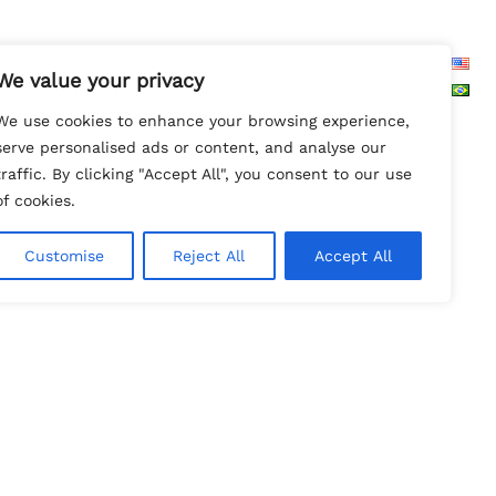
Search
We value your privacy
We use cookies to enhance your browsing experience,
serve personalised ads or content, and analyse our
traffic. By clicking "Accept All", you consent to our use
of cookies.
o
Customise
Reject All
Accept All