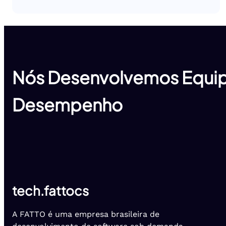
Nós Desenvolvemos Equip
Desempenho
tech.fattocs
A FATTO é uma empresa brasileira de