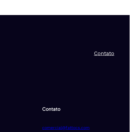
Contato
Contato
comercial@fattocs.com